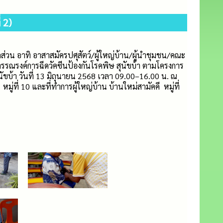
 2)
วน อาทิ อาสาสมัครปศุสัตว์/ผู้ใหญ่บ้าน/ผู้นำชุมชน/คณะ
รณรงค์การฉีดวัคซีนป้องกันโรคพิษ สุนัขบ้า ตามโครงการ
ขบ้า วันที่ 13 มิถุนายน 2568 เวลา 09.00–16.00 น. ณ
ู่ที่ 10 และที่ทำการผู้ใหญ่บ้าน บ้านใหม่สามัคคี หมู่ที่