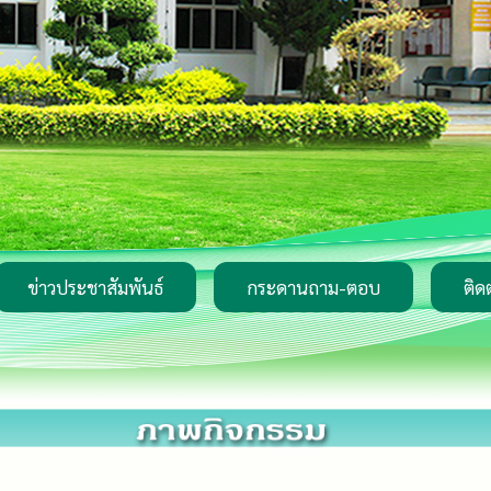
ข่าวประชาสัมพันธ์
กระดานถาม-ตอบ
ติด