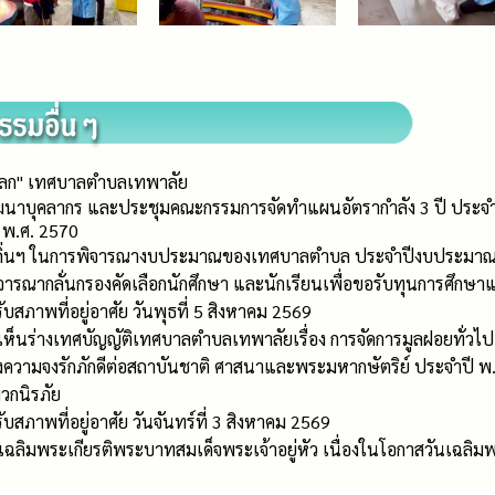
ษ์โลก" เทศบาลตำบลเทพาลัย
าบุคลากร และประชุมคณะกรรมการจัดทำแผนอัตรากำลัง 3 ปี ประจำป
พ.ศ. 2570
งถิ่นฯ ในการพิจารณางบประมาณของเทศบาลตำบล ประจำปีงบประมาณ
พิจารณากลั่นกรองคัดเลือกนักศึกษา และนักเรียนเพื่อขอรับทุนการศึ
บสภาพที่อยู่อาศัย วันพุธที่ 5 สิงหาคม 2569
็นร่างเทศบัญญัติเทศบาลตำบลเทพาลัยเรื่อง การจัดการมูลฝอยทั่วไป 
ความจงรักภักดีต่อสถาบันชาติ ศาสนาและพระมหากษัตริย์ ประจำปี พ.
วกนิรภัย
บสภาพที่อยู่อาศัย วันจันทร์ที่ 3 สิงหาคม 2569
ฉลิมพระเกียรติพระบาทสมเด็จพระเจ้าอยู่หัว เนื่องในโอกาสวันเฉล