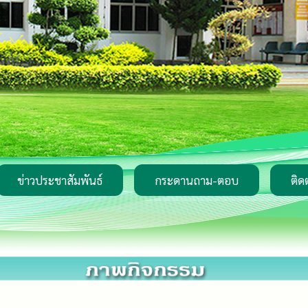
ข่าวประชาสัมพันธ์
กระดานถาม-ตอบ
ติด