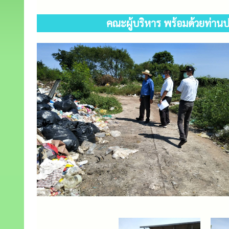
คณะผู้บริหาร พร้อมด้วยท่าน