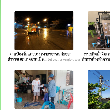
งานป้องกันและบรรเทาสาธารณภัยออก
งานผลิตน้ำดื่มเ
สำรวจเขตเทศบาลเนื่อ...
ทำการล้างทำความ
[วันที่ 2021-06-06][ผู้อ่าน 310]